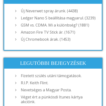
Új Neverwet spray árunk. (4438)
Ledger Nano S beállítása magyarul. (3239)
GSM vs. CDMA. Mi a különbség? (1881)
Amazon Fire TV Stick ár. (1671)
Új Chromebook árak. (1453)
LEGUTÓBBI BEJEGYZÉSEK
Fizetett szülés utáni támogatások.
R.I.P. Keith Flint.
Nevetséges a Magyar Posta.
Véget ért a pünkösdi Itunes kártya
akciónk.