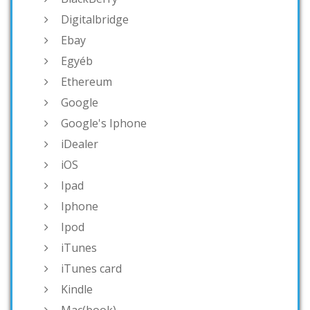
Digitalbridge
Ebay
Egyéb
Ethereum
Google
Google's Iphone
iDealer
iOS
Ipad
Iphone
Ipod
iTunes
iTunes card
Kindle