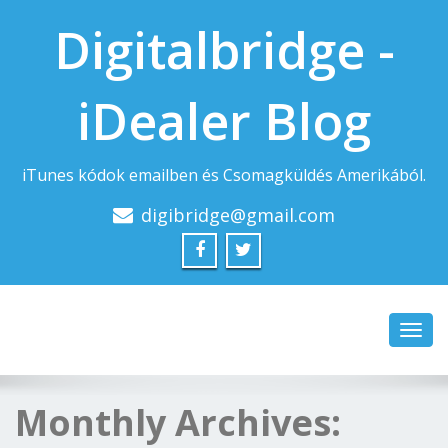
Digitalbridge -
iDealer Blog
iTunes kódok emailben és Csomagküldés Amerikából.
digibridge@gmail.com
Toggl
navig
Monthly Archives: