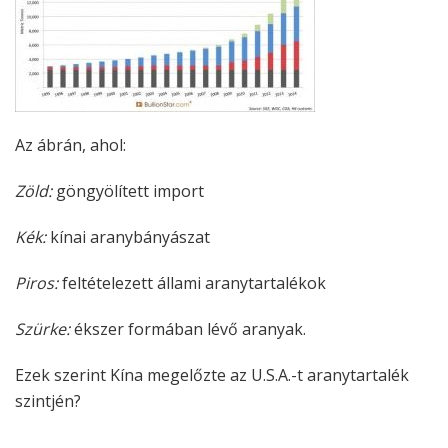
Az ábrán, ahol:
Zöld:
göngyölített import
Kék:
kínai aranybányászat
Piros:
feltételezett állami aranytartalékok
Szürke:
ékszer formában lévő aranyak.
Ezek szerint Kína megelőzte az U.S.A.-t aranytartalék
szintjén?