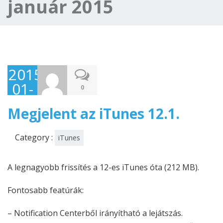
január 2015
2015-
01-
0
31
Megjelent az iTunes 12.1.
Category :
iTunes
A legnagyobb frissítés a 12-es iTunes óta (212 MB).
Fontosabb featúrák:
– Notification Centerből irányítható a lejátszás.