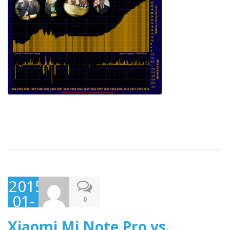
2015-
01-
0
23
Xiaomi Mi Note Pro vs.