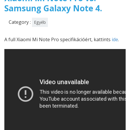
Samsung Galaxy Note 4.
Category :
Egyéb
A full Xiaomi Mi Note Pro specifikációért, kattints
ide
.