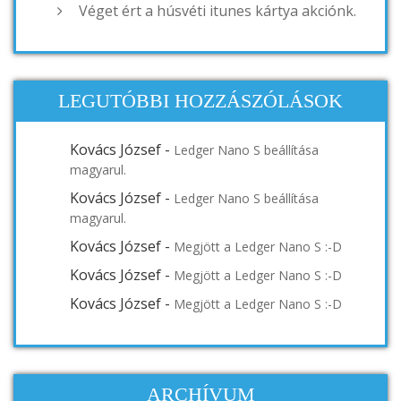
Véget ért a húsvéti itunes kártya akciónk.
LEGUTÓBBI HOZZÁSZÓLÁSOK
Kovács József
-
Ledger Nano S beállítása
magyarul.
Kovács József
-
Ledger Nano S beállítása
magyarul.
Kovács József
-
Megjött a Ledger Nano S :-D
Kovács József
-
Megjött a Ledger Nano S :-D
Kovács József
-
Megjött a Ledger Nano S :-D
ARCHÍVUM