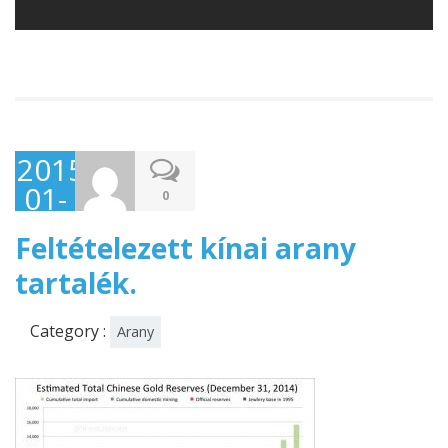
2015-
01-
0
20
Feltételezett kínai arany
tartalék.
Category :
Arany