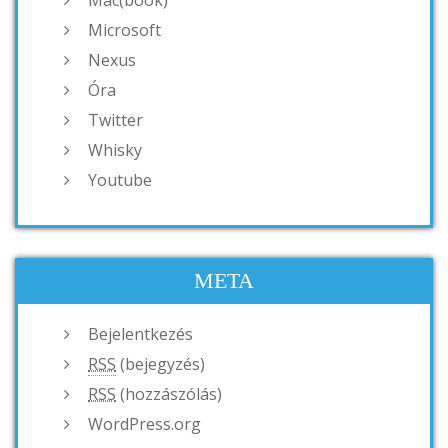
Mac(book)
Microsoft
Nexus
Óra
Twitter
Whisky
Youtube
META
Bejelentkezés
RSS
(bejegyzés)
RSS
(hozzászólás)
WordPress.org