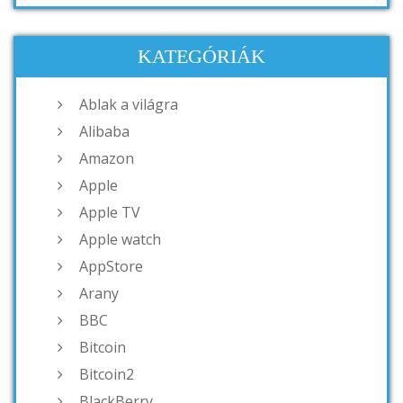
KATEGÓRIÁK
Ablak a világra
Alibaba
Amazon
Apple
Apple TV
Apple watch
AppStore
Arany
BBC
Bitcoin
Bitcoin2
BlackBerry