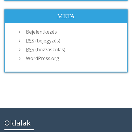
META
Bejelentkezés
RSS
(bejegyzés)
RSS
(hozzászólás)
WordPress.org
Oldalak