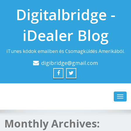
Digitalbridge -
iDealer Blog
iTunes kódok emailben és Csomagküldés Amerikából.
digibridge@gmail.com
Toggl
navig
Monthly Archives: