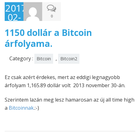
2017-
02-
0
23
1150 dollár a Bitcoin
árfolyama.
Category :
,
Bitcoin
Bitcoin2
Ez csak azért érdekes, mert az eddigi legnagyobb
árfolyam 1,165.89 dollár volt 2013 november 30-án.
Szerintem lazán meg lesz hamarosan az új all time high
a
Bitcoinnak
.:-)