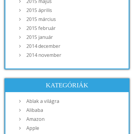
2015 május
2015 április
2015 március
2015 február
2015 január
2014 december
2014 november
KATEGÓRIÁK
Ablak a világra
Alibaba
Amazon
Apple