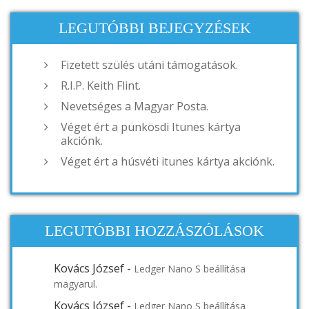
LEGUTÓBBI BEJEGYZÉSEK
Fizetett szülés utáni támogatások.
R.I.P. Keith Flint.
Nevetséges a Magyar Posta.
Véget ért a pünkösdi Itunes kártya
akciónk.
Véget ért a húsvéti itunes kártya akciónk.
LEGUTÓBBI HOZZÁSZÓLÁSOK
Kovács József
-
Ledger Nano S beállítása
magyarul.
Kovács József
-
Ledger Nano S beállítása