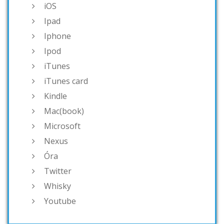
iOS
Ipad
Iphone
Ipod
iTunes
iTunes card
Kindle
Mac(book)
Microsoft
Nexus
Óra
Twitter
Whisky
Youtube