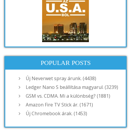
POPULAR POSTS
Új Neverwet spray árunk. (4438)
Ledger Nano S beállítása magyarul. (3239)
GSM vs. CDMA. Mi a különbség? (1881)
Amazon Fire TV Stick ár. (1671)
Új Chromebook árak. (1453)