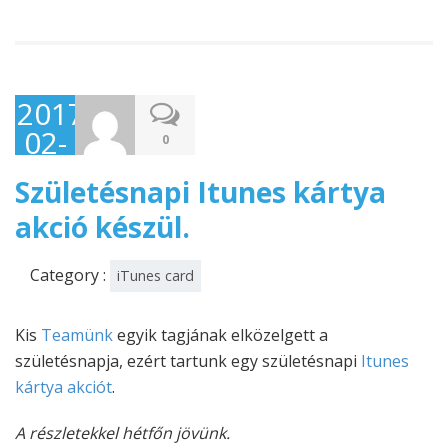
2017-
02-
0
11
Születésnapi Itunes kártya
akció készül.
Category :
iTunes card
Kis
Teamünk
egyik tagjának elközelgett a
születésnapja, ezért tartunk egy születésnapi
Itunes
kártya akciót
.
A részletekkel hétfőn jövünk.