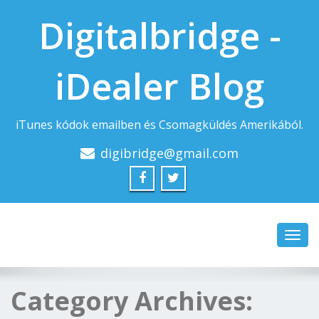
Digitalbridge -
iDealer Blog
iTunes kódok emailben és Csomagküldés Amerikából.
digibridge@gmail.com
Toggl
navig
Category Archives: