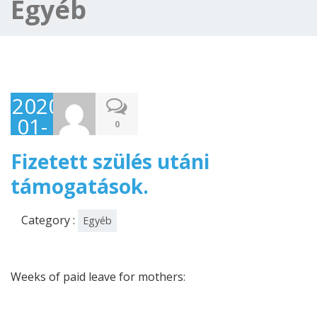
Egyéb
2020-
01-
0
20
Fizetett szülés utáni
támogatások.
Category :
Egyéb
Weeks of paid leave for mothers: