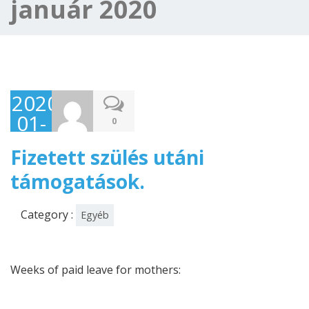
január 2020
2020-
01-
0
20
Fizetett szülés utáni
támogatások.
Category :
Egyéb
Weeks of paid leave for mothers: