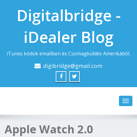
Digitalbridge -
iDealer Blog
iTunes kódok emailben és Csomagküldés Amerikából.
digibridge@gmail.com
Toggl
navig
Apple Watch 2.0