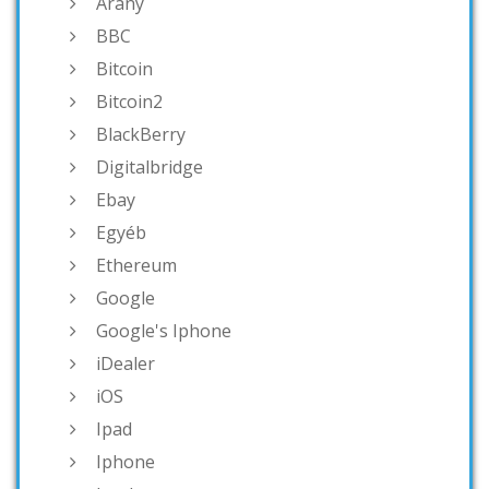
Arany
BBC
Bitcoin
Bitcoin2
BlackBerry
Digitalbridge
Ebay
Egyéb
Ethereum
Google
Google's Iphone
iDealer
iOS
Ipad
Iphone