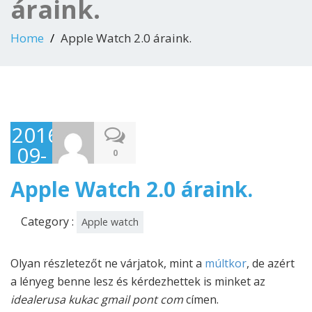
áraink.
Home
Apple Watch 2.0 áraink.
2016-
09-
0
27
Apple Watch 2.0 áraink.
Category :
Apple watch
Olyan részletezőt ne várjatok, mint a
múltkor
, de azért
a lényeg benne lesz és kérdezhettek is minket az
idealerusa kukac gmail pont com
címen.