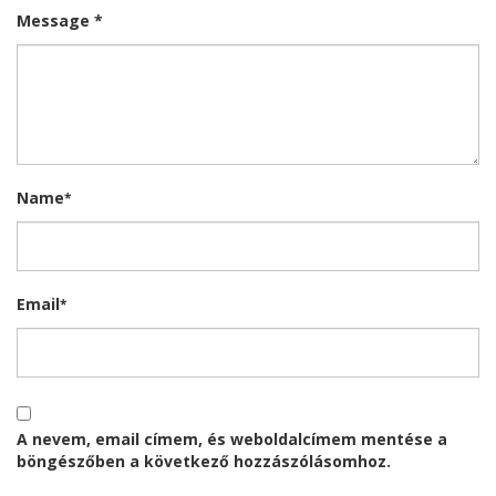
Message *
Name
*
Email
*
A nevem, email címem, és weboldalcímem mentése a
böngészőben a következő hozzászólásomhoz.