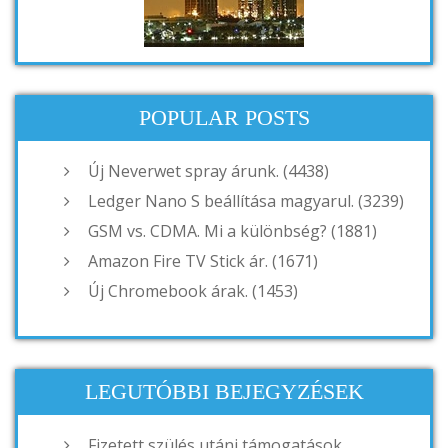
POPULAR POSTS
Új Neverwet spray árunk. (4438)
Ledger Nano S beállítása magyarul. (3239)
GSM vs. CDMA. Mi a különbség? (1881)
Amazon Fire TV Stick ár. (1671)
Új Chromebook árak. (1453)
LEGUTÓBBI BEJEGYZÉSEK
Fizetett szülés utáni támogatások.