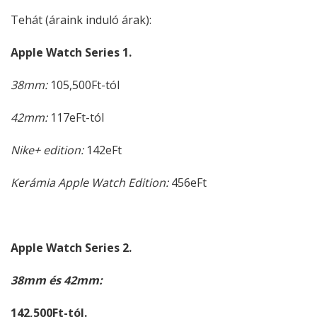
Tehát (áraink induló árak):
Apple Watch Series 1.
38mm:
105,500Ft-tól
42mm:
117eFt-tól
Nike+ edition:
142eFt
Kerámia Apple Watch Edition:
456eFt
Apple Watch Series 2.
38mm és
42mm:
142,500Ft-tól.