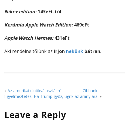
Nike+ edition:
143eFt-tól
Kerámia Apple Watch Edition:
469eFt
Apple Watch Hermes:
431eFt
Aki rendelne tőlünk az
írjon
nekünk
bátran.
«
Az amerikai elnökválasztásról.
Citibank
figyelmeztetés: Ha Trump győz, ugrik az arany ára.
»
Leave a Reply