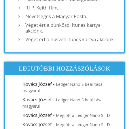
R.I.P. Keith Flint.
Nevetséges a Magyar Posta.
Véget ért a pünkösdi Itunes kártya
akciónk.
Véget ért a húsvéti itunes kártya akciónk.
LEGUTÓBBI HOZZÁSZÓLÁSOK
Kovács József
-
Ledger Nano S beállítása
magyarul.
Kovács József
-
Ledger Nano S beállítása
magyarul.
Kovács József
-
Megjött a Ledger Nano S :-D
Kovács József
-
Megjött a Ledger Nano S :-D