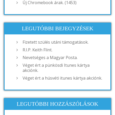
Új Chromebook árak. (1453)
LEGUTÓBBI BEJEGYZÉSEK
Fizetett szülés utáni támogatások.
R.I.P. Keith Flint.
Nevetséges a Magyar Posta.
Véget ért a pünkösdi Itunes kártya
akciónk.
Véget ért a húsvéti itunes kártya akciónk.
LEGUTÓBBI HOZZÁSZÓLÁSOK