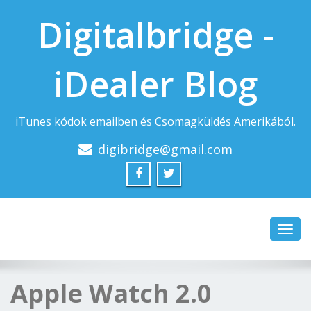
Digitalbridge -
iDealer Blog
iTunes kódok emailben és Csomagküldés Amerikából.
digibridge@gmail.com
Toggl
navig
Apple Watch 2.0