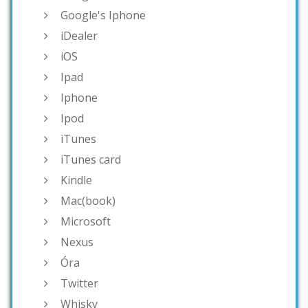
Google's Iphone
iDealer
iOS
Ipad
Iphone
Ipod
iTunes
iTunes card
Kindle
Mac(book)
Microsoft
Nexus
Óra
Twitter
Whisky