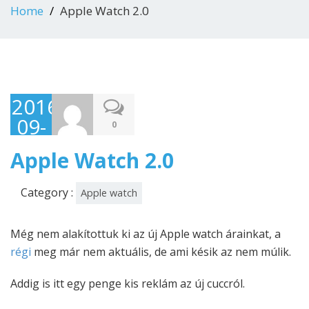
Home
Apple Watch 2.0
2016-
09-
0
23
Apple Watch 2.0
Category :
Apple watch
Még nem alakítottuk ki az új Apple watch árainkat, a
régi
meg már nem aktuális, de ami késik az nem múlik.
Addig is itt egy penge kis reklám az új cuccról.