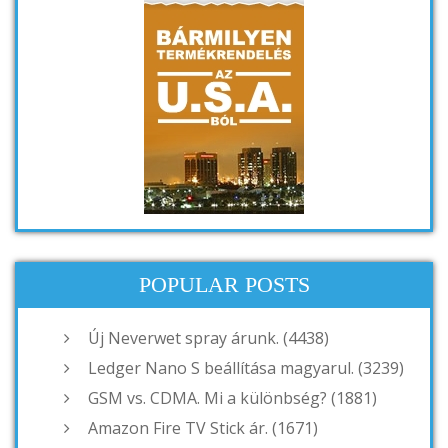
POPULAR POSTS
Új Neverwet spray árunk. (4438)
Ledger Nano S beállítása magyarul. (3239)
GSM vs. CDMA. Mi a különbség? (1881)
Amazon Fire TV Stick ár. (1671)