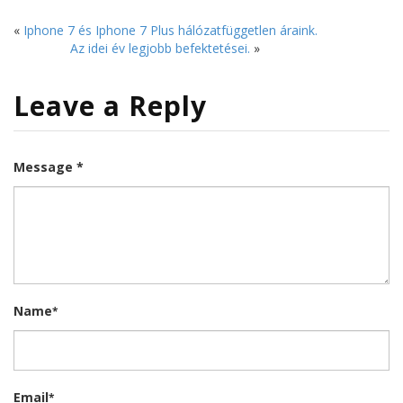
«
Iphone 7 és Iphone 7 Plus hálózatfüggetlen áraink.
Az idei év legjobb befektetései.
»
Leave a Reply
Message *
Name
*
Email
*