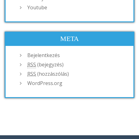
Youtube
META
Bejelentkezés
RSS
(bejegyzés)
RSS
(hozzászólás)
WordPress.org