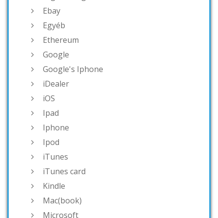
Ebay
Egyéb
Ethereum
Google
Google's Iphone
iDealer
iOS
Ipad
Iphone
Ipod
iTunes
iTunes card
Kindle
Mac(book)
Microsoft