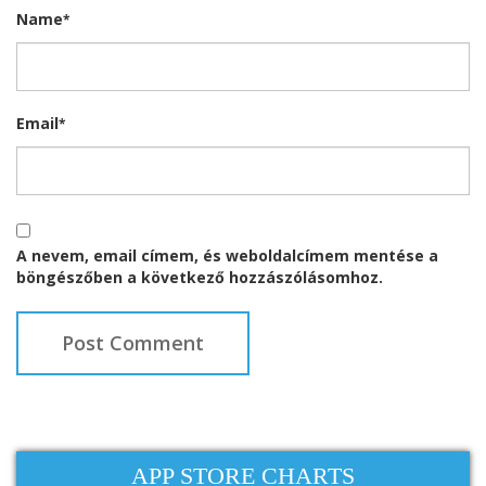
Name
*
Email
*
A nevem, email címem, és weboldalcímem mentése a
böngészőben a következő hozzászólásomhoz.
APP STORE CHARTS