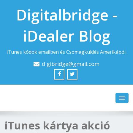
Digitalbridge -
iDealer Blog
iTunes kódok emailben és Csomagküldés Amerikából.
digibridge@gmail.com
Toggl
navig
iTunes kártya akció