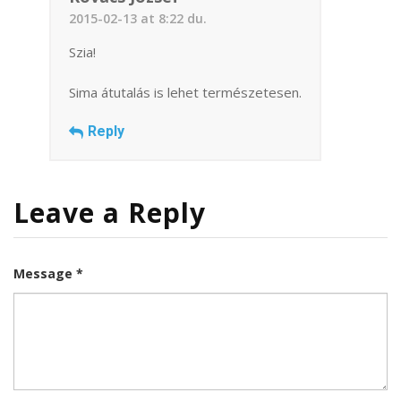
2015-02-13 at 8:22 du.
Szia!
Sima átutalás is lehet természetesen.
Reply
Leave a Reply
Message *