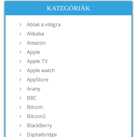
KATEGÓRIÁK
Ablak a világra
Alibaba
Amazon
Apple
Apple TV
Apple watch
AppStore
Arany
BBC
Bitcoin
Bitcoin2
BlackBerry
Digitalbridge