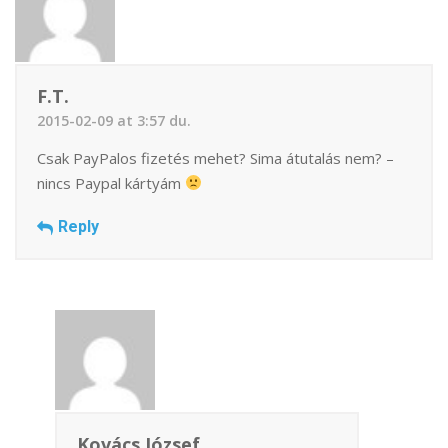
F.T.
2015-02-09 at 3:57 du.
Csak PayPalos fizetés mehet? Sima átutalás nem? –
nincs Paypal kártyám
Reply
Kovács József