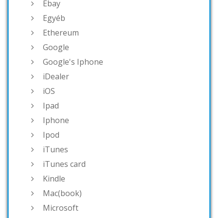
Ebay
Egyéb
Ethereum
Google
Google's Iphone
iDealer
iOS
Ipad
Iphone
Ipod
iTunes
iTunes card
Kindle
Mac(book)
Microsoft