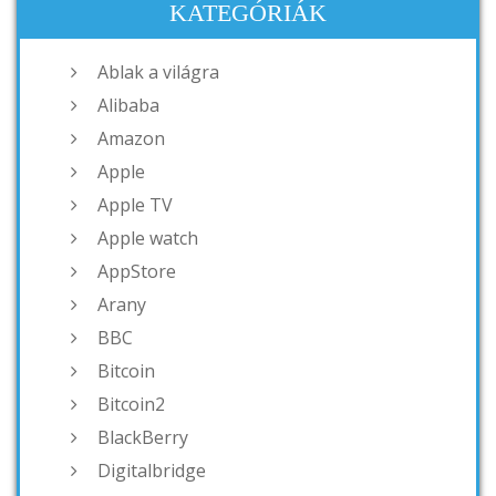
KATEGÓRIÁK
Ablak a világra
Alibaba
Amazon
Apple
Apple TV
Apple watch
AppStore
Arany
BBC
Bitcoin
Bitcoin2
BlackBerry
Digitalbridge