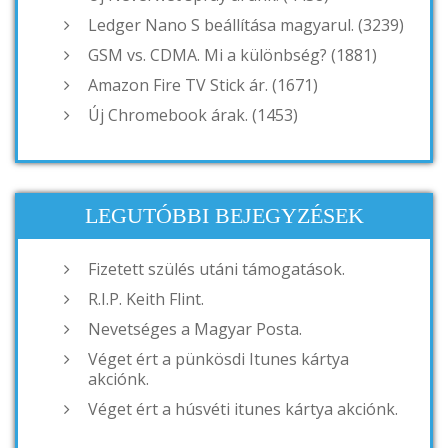
Ledger Nano S beállítása magyarul. (3239)
GSM vs. CDMA. Mi a különbség? (1881)
Amazon Fire TV Stick ár. (1671)
Új Chromebook árak. (1453)
LEGUTÓBBI BEJEGYZÉSEK
Fizetett szülés utáni támogatások.
R.I.P. Keith Flint.
Nevetséges a Magyar Posta.
Véget ért a pünkösdi Itunes kártya
akciónk.
Véget ért a húsvéti itunes kártya akciónk.