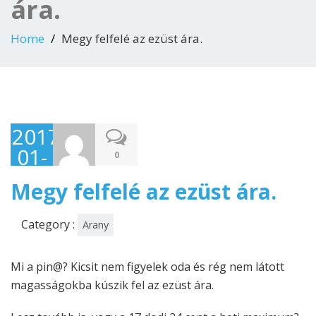
ára.
Home
Megy felfelé az ezüst ára.
2017-
01-
0
18
Megy felfelé az ezüst ára.
Category :
Arany
Mi a pin@? Kicsit nem figyelek oda és rég nem látott
magasságokba kúszik fel az ezüst ára.