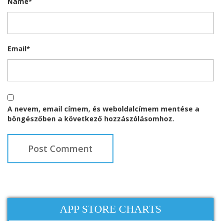
Name
*
Email
*
A nevem, email címem, és weboldalcímem mentése a
böngészőben a következő hozzászólásomhoz.
APP STORE CHARTS