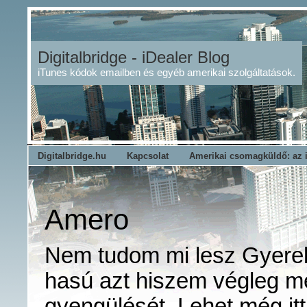
Digitalbridge - iDealer Blog
iTunes kódok emailben és egyéb amerikai szolgáltatások.
Digitalbridge.hu
Kapcsolat
Amerikai csomagküldő: az 
Amero
Nem tudom mi lesz Gyereke
hasú azt hiszem végleg m
gyengülését. Lehet még it