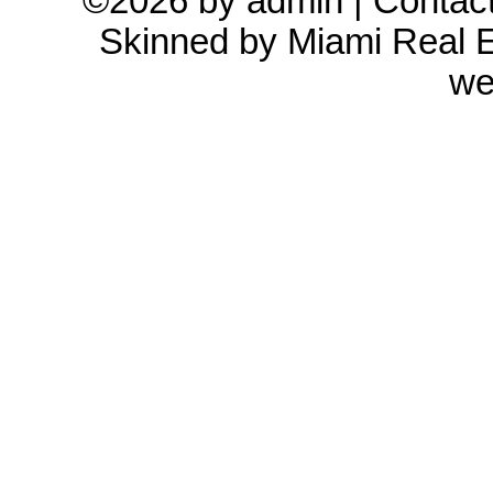
©2026 by admin |
Contac
Skinned by
Miami Real E
we