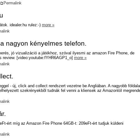
Permalink
u
játok. idealer.hu rulez:-)
more »
alink
a nagyon kényelmes telefon.
rés, jó vizualizáció a játékhoz, szóval ilyesmi az amazon Fire Phone, de
 kis review. [video:youtube:fYHR6AGP1_o]
more »
alink
lect.
eggel - új, click and collect rendszert vezetne be Angliában. A nagyobb földala
lhelyezett szekrényekbõl tudnák fel venni a kliensek az Amazontól megrende
alink
r.
t-ért míg az Amazon Fire Phone 64GB-t: 209eFt-ért tudjuk küldeni
alink