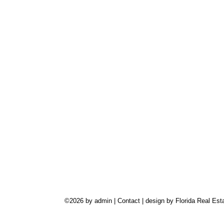
©2026 by admin |
Contact
| design by
Florida Real Est