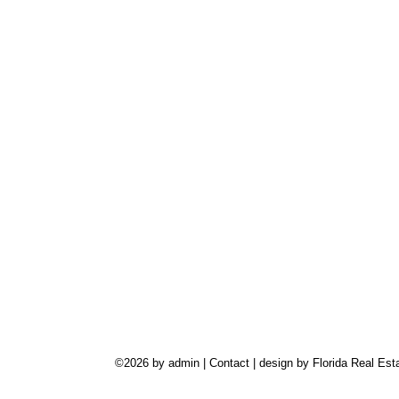
©2026 by admin |
Contact
| design by
Florida Real Est